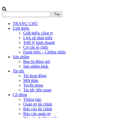
TRANG CHỦ
Giới thiệu
Giới thiệu công ty
Lịch sử phát triển
Triết lý kinh doanh
Cơ cấu tổ chức
Danh hiệu – Chứng nhận
Sản phẩm
Bao bì đóng gói
Sản phẩm khác
Tin tức
Tin hoạt động
Mời thầu
Tuyển dụng
Tin tức liên quan
Cổ đông
Thông báo
Quản trị tài chính
Báo cáo tài chính
Báo cáo quản trị