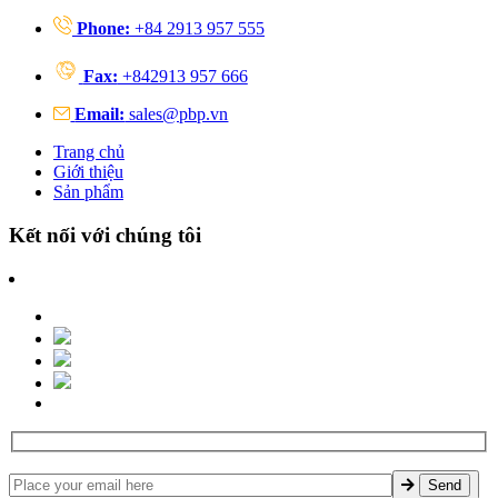
Phone:
+84 2913 957 555
Fax:
+842913 957 666
Email:
sales@pbp.vn
Trang chủ
Giới thiệu
Sản phẩm
Kết nối với chúng tôi