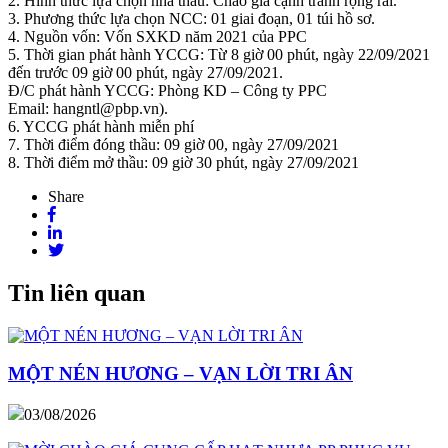
2. Hình thức lựa chọn nhà thầu: Chào giá cạnh tranh rộng rãi.
3. Phương thức lựa chọn NCC: 01 giai đoạn, 01 túi hồ sơ.
4. Nguồn vốn: Vốn SXKD năm 2021 của PPC
5. Thời gian phát hành YCCG: Từ 8 giờ 00 phút, ngày 22/09/2021
đến trước 09 giờ 00 phút, ngày 27/09/2021.
Đ/C phát hành YCCG: Phòng KD – Công ty PPC
Email: hangntl@pbp.vn).
6. YCCG phát hành miễn phí
7. Thời điểm đóng thầu: 09 giờ 00, ngày 27/09/2021
8. Thời điểm mở thầu: 09 giờ 30 phút, ngày 27/09/2021
Share
Tin liên quan
MỘT NÉN HƯƠNG – VẠN LỜI TRI ÂN
03/08/2026