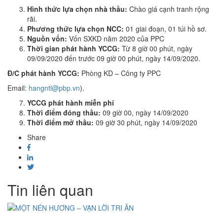
Hình thức lựa chọn nhà thầu:
Chào giá cạnh tranh rộng
rãi.
Phương thức lựa chọn NCC:
01 giai đoạn, 01 túi hồ sơ.
Nguồn vốn:
Vốn SXKD năm 2020 của PPC
Thời gian phát hành YCCG:
Từ 8 giờ 00 phút, ngày
09/09/2020 đến trước 09 giờ 00 phút, ngày 14/09/2020.
Đ/C phát hành YCCG:
Phòng KD – Công ty PPC
Email:
hangntl@pbp.vn
).
YCCG phát hành miễn phí
Thời điểm đóng thầu:
09 giờ 00, ngày 14/09/2020
Thời điểm mở thầu:
09 giờ 30 phút, ngày 14/09/2020
Share
Tin liên quan