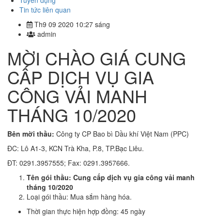
Tuyển dụng
Tin tức liên quan
Th9 09 2020 10:27 sáng
admin
MỜI CHÀO GIÁ CUNG
CẤP DỊCH VỤ GIA
CÔNG VẢI MANH
THÁNG 10/2020
Bên mời thầu:
Công ty CP Bao bì Dầu khí Việt Nam (PPC)
ĐC: Lô A1-3, KCN Trà Kha, P.8, TP.Bạc Liêu.
ĐT: 0291.3957555; Fax: 0291.3957666.
Tên gói thầu:
Cung cấp dịch vụ gia công vải manh
tháng 10/2020
Loại gói thầu: Mua sắm hàng hóa.
Thời gian thực hiện hợp đồng: 45 ngày