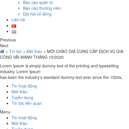
Báo cáo quản trị
Báo cáo thường niên
Đại hội cổ đông
Liên hệ
Previous
Next
>
Tin tức
>
Mời thầu
>
MỜI CHÀO GIÁ CUNG CẤP DỊCH VỤ GIA
CÔNG VẢI MANH THÁNG 10/2020
Lorem Ipsum is simply dummy text of the printing and typesetting
industry. Lorem Ipsum
has been the industry’s standard dummy text ever since the 1500s,
Tin hoạt động
Mời thầu
Tuyển dụng
Tin tức liên quan
Menu
Tin hoạt động
Mời thầu