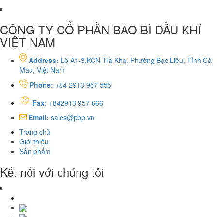
CÔNG TY CỔ PHẦN BAO BÌ DẦU KHÍ
VIỆT NAM
Address:
Lô A1-3,KCN Trà Kha, Phường Bạc Liêu, Tỉnh Cà
Mau, Việt Nam
Phone:
+84 2913 957 555
Fax:
+842913 957 666
Email:
sales@pbp.vn
Trang chủ
Giới thiệu
Sản phẩm
Kết nối với chúng tôi