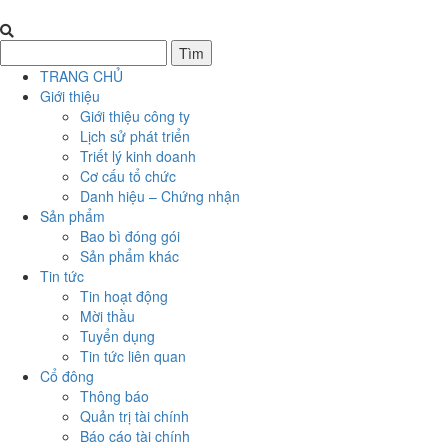
TRANG CHỦ
Giới thiệu
Giới thiệu công ty
Lịch sử phát triển
Triết lý kinh doanh
Cơ cấu tổ chức
Danh hiệu – Chứng nhận
Sản phẩm
Bao bì đóng gói
Sản phẩm khác
Tin tức
Tin hoạt động
Mời thầu
Tuyển dụng
Tin tức liên quan
Cổ đông
Thông báo
Quản trị tài chính
Báo cáo tài chính