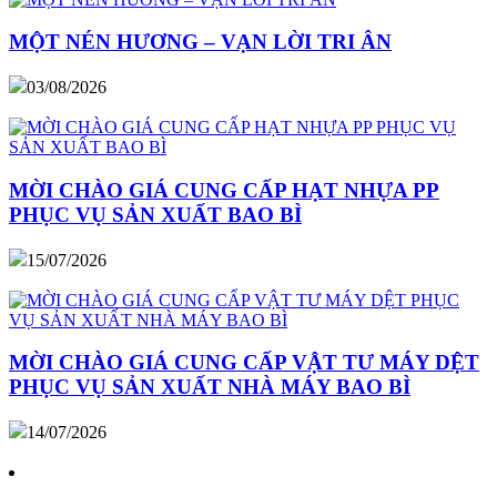
MỘT NÉN HƯƠNG – VẠN LỜI TRI ÂN
03/08/2026
MỜI CHÀO GIÁ CUNG CẤP HẠT NHỰA PP
PHỤC VỤ SẢN XUẤT BAO BÌ
15/07/2026
MỜI CHÀO GIÁ CUNG CẤP VẬT TƯ MÁY DỆT
PHỤC VỤ SẢN XUẤT NHÀ MÁY BAO BÌ
14/07/2026