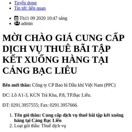
Tuyển dụng
Tin tức liên quan
Th11 09 2020 10:47 sáng
admin
MỜI CHÀO GIÁ CUNG CẤP
DỊCH VỤ THUÊ BÃI TẬP
KẾT XUỐNG HÀNG TẠI
CẢNG BẠC LIÊU
Bên mời thầu:
Công ty CP Bao bì Dầu khí Việt Nam (PPC)
ĐC: Lô A1-3, KCN Trà Kha, P.8, TP.Bạc Liêu.
ĐT: 0291.3957555; Fax: 0291.3957666.
Tên gói thầu:
Cung cấp dịch vụ thuê bãi tập kết xuống
hàng tại Cảng Bạc Liêu
Loại gói thầu: Thuê dịch vụ