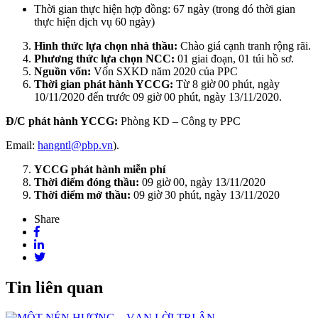
Thời gian thực hiện hợp đồng: 67 ngày (trong đó thời gian
thực hiện dịch vụ 60 ngày)
Hình thức lựa chọn nhà thầu:
Chào giá cạnh tranh rộng rãi.
Phương thức lựa chọn NCC:
01 giai đoạn, 01 túi hồ sơ.
Nguồn vốn:
Vốn SXKD năm 2020 của PPC
Thời gian phát hành YCCG:
Từ 8 giờ 00 phút, ngày
10/11/2020 đến trước 09 giờ 00 phút, ngày 13/11/2020.
Đ/C phát hành YCCG:
Phòng KD – Công ty PPC
Email:
hangntl@pbp.vn
).
YCCG phát hành miễn phí
Thời điểm đóng thầu:
09 giờ 00, ngày 13/11/2020
Thời điểm mở thầu:
09 giờ 30 phút, ngày 13/11/2020
Share
Tin liên quan