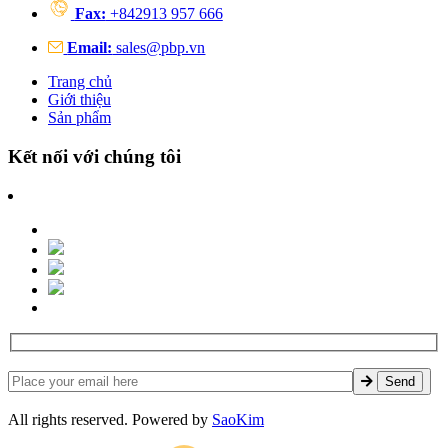
Fax:
+842913 957 666
Email:
sales@pbp.vn
Trang chủ
Giới thiệu
Sản phẩm
Kết nối với chúng tôi
All rights reserved. Powered by
SaoKim