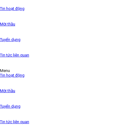
the 1500s,
Tin hoạt động
Mời thầu
Tuyển dụng
Tin tức liên quan
Menu
Tin hoạt động
Mời thầu
Tuyển dụng
Tin tức liên quan