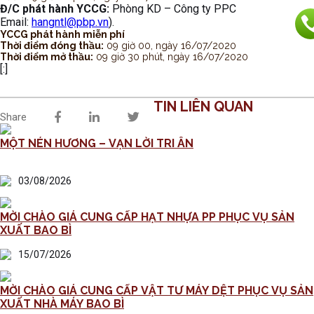
Đ/C phát hành YCCG:
Phòng KD – Công ty PPC
Email:
hangntl@pbp.vn
).
YCCG phát hành miễn phí
Thời điểm đóng thầu:
09 giờ 00, ngày 16/07/2020
Thời điểm mở thầu:
09 giờ 30 phút, ngày 16/07/2020
[:]
TIN LIÊN QUAN
Share
MỘT NÉN HƯƠNG – VẠN LỜI TRI ÂN
03/08/2026
MỜI CHÀO GIÁ CUNG CẤP HẠT NHỰA PP PHỤC VỤ SẢN
XUẤT BAO BÌ
15/07/2026
MỜI CHÀO GIÁ CUNG CẤP VẬT TƯ MÁY DỆT PHỤC VỤ SẢN
XUẤT NHÀ MÁY BAO BÌ