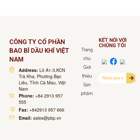
KẾT NỐI VỚI
CÔNG TY CỔ PHẦN
CHÚNG TÔI
BAO BÌ DẦU KHÍ VIỆT
Trang
NAM
chủ
Giới
Address:
Lô A1-3,KCN
Trà Kha, Phường Bạc
thiệu
Liêu, Tỉnh Cà Mau, Việt
Sản
Nam
phẩm
Phone:
+84 2913 957
555
Fax:
+842913 957 666
Email:
sales@pbp.vn