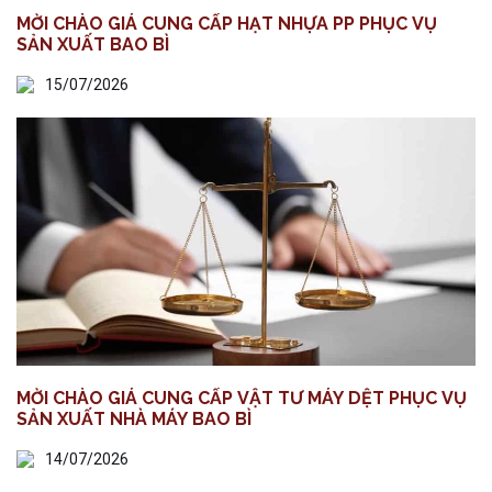
MỜI CHÀO GIÁ CUNG CẤP HẠT NHỰA PP PHỤC VỤ
SẢN XUẤT BAO BÌ
15/07/2026
MỜI CHÀO GIÁ CUNG CẤP VẬT TƯ MÁY DỆT PHỤC VỤ
SẢN XUẤT NHÀ MÁY BAO BÌ
14/07/2026