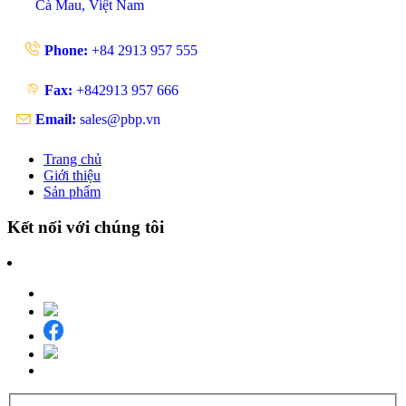
Cà Mau, Việt Nam
Phone:
+84 2913 957 555
Fax:
+842913 957 666
Email:
sales@pbp.vn
Trang chủ
Giới thiệu
Sản phẩm
Kết nối với chúng tôi