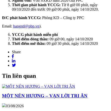
Nguồn vốn:
Vốn SXKD năm 2020 của PPC
Thời gian phát hành YCCG:
Từ 8 giờ 00 phút, ngày
09/10/2020 đến trước 09 giờ 00 phút, ngày 14/10/2020.
Đ/C phát hành YCCG:
Phòng KD – Công ty PPC
Email:
hangntl@pbp.vn
).
YCCG phát hành miễn phí
Thời điểm đóng thầu:
09 giờ 00, ngày 14/10/2020
Thời điểm mở thầu:
09 giờ 30 phút, ngày 14/10/2020
Share
Tin liên quan
MỘT NÉN HƯƠNG – VẠN LỜI TRI ÂN
03/08/2026