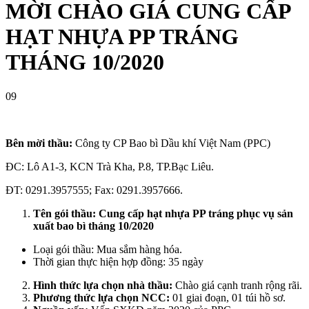
MỜI CHÀO GIÁ CUNG CẤP
HẠT NHỰA PP TRÁNG
THÁNG 10/2020
09
Bên mời thầu:
Công ty CP Bao bì Dầu khí Việt Nam (PPC)
ĐC: Lô A1-3, KCN Trà Kha, P.8, TP.Bạc Liêu.
ĐT: 0291.3957555; Fax: 0291.3957666.
Tên gói thầu:
Cung cấp hạt nhựa PP tráng
phục vụ sản
xuất bao bì tháng 10/2020
Loại gói thầu: Mua sắm hàng hóa.
Thời gian thực hiện hợp đồng: 35 ngày
Hình thức lựa chọn nhà thầu:
Chào giá cạnh tranh rộng rãi.
Phương thức lựa chọn NCC:
01 giai đoạn, 01 túi hồ sơ.