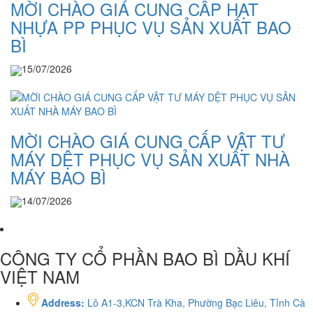
MỜI CHÀO GIÁ CUNG CẤP HẠT
NHỰA PP PHỤC VỤ SẢN XUẤT BAO
BÌ
15/07/2026
MỜI CHÀO GIÁ CUNG CẤP VẬT TƯ
MÁY DỆT PHỤC VỤ SẢN XUẤT NHÀ
MÁY BAO BÌ
14/07/2026
CÔNG TY CỔ PHẦN BAO BÌ DẦU KHÍ
VIỆT NAM
Address:
Lô A1-3,KCN Trà Kha, Phường Bạc Liêu, Tỉnh Cà