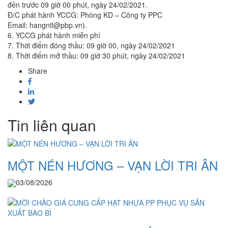
đến trước 09 giờ 00 phút, ngày 24/02/2021.
Đ/C phát hành YCCG: Phòng KD – Công ty PPC
Email: hangntl@pbp.vn).
6. YCCG phát hành miễn phí
7. Thời điểm đóng thầu: 09 giờ 00, ngày 24/02/2021
8. Thời điểm mở thầu: 09 giờ 30 phút, ngày 24/02/2021
Share
Tin liên quan
MỘT NÉN HƯƠNG – VẠN LỜI TRI ÂN
03/08/2026