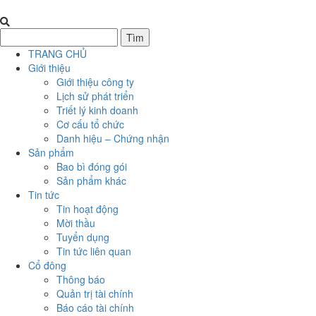
TRANG CHỦ
Giới thiệu
Giới thiệu công ty
Lịch sử phát triển
Triết lý kinh doanh
Cơ cấu tổ chức
Danh hiệu – Chứng nhận
Sản phẩm
Bao bì đóng gói
Sản phẩm khác
Tin tức
Tin hoạt động
Mời thầu
Tuyển dụng
Tin tức liên quan
Cổ đông
Thông báo
Quản trị tài chính
Báo cáo tài chính