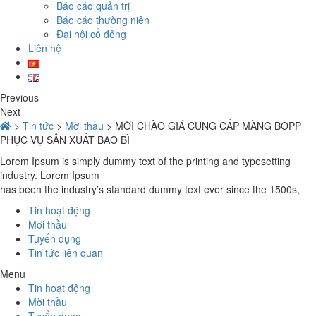
Báo cáo quản trị
Báo cáo thường niên
Đại hội cổ đông
Liên hệ
Previous
Next
>
Tin tức
>
Mời thầu
>
MỜI CHÀO GIÁ CUNG CẤP MÀNG BOPP
PHỤC VỤ SẢN XUẤT BAO BÌ
Lorem Ipsum is simply dummy text of the printing and typesetting
industry. Lorem Ipsum
has been the industry’s standard dummy text ever since the 1500s,
Tin hoạt động
Mời thầu
Tuyển dụng
Tin tức liên quan
Menu
Tin hoạt động
Mời thầu