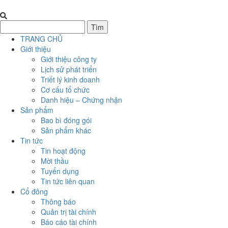
TRANG CHỦ
Giới thiệu
Giới thiệu công ty
Lịch sử phát triển
Triết lý kinh doanh
Cơ cấu tổ chức
Danh hiệu – Chứng nhận
Sản phẩm
Bao bì đóng gói
Sản phẩm khác
Tin tức
Tin hoạt động
Mời thầu
Tuyển dụng
Tin tức liên quan
Cổ đông
Thông báo
Quản trị tài chính
Báo cáo tài chính