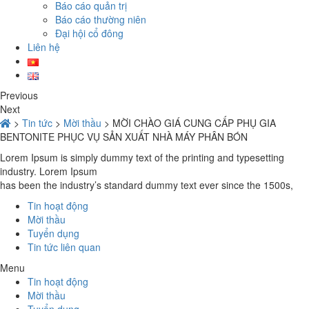
Báo cáo quản trị
Báo cáo thường niên
Đại hội cổ đông
Liên hệ
Previous
Next
>
Tin tức
>
Mời thầu
>
MỜI CHÀO GIÁ CUNG CẤP PHỤ GIA
BENTONITE PHỤC VỤ SẢN XUẤT NHÀ MÁY PHÂN BÓN
Lorem Ipsum is simply dummy text of the printing and typesetting
industry. Lorem Ipsum
has been the industry’s standard dummy text ever since the 1500s,
Tin hoạt động
Mời thầu
Tuyển dụng
Tin tức liên quan
Menu
Tin hoạt động
Mời thầu