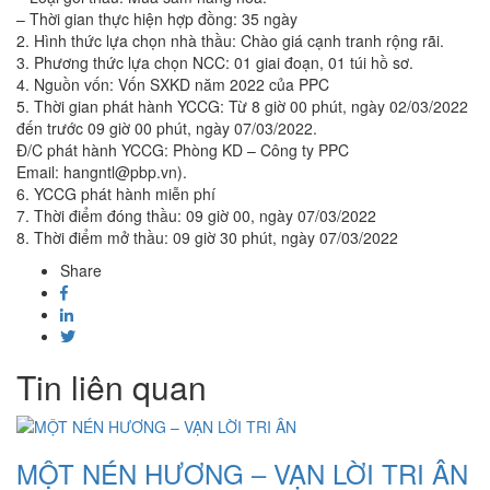
– Thời gian thực hiện hợp đồng: 35 ngày
2. Hình thức lựa chọn nhà thầu: Chào giá cạnh tranh rộng rãi.
3. Phương thức lựa chọn NCC: 01 giai đoạn, 01 túi hồ sơ.
4. Nguồn vốn: Vốn SXKD năm 2022 của PPC
5. Thời gian phát hành YCCG: Từ 8 giờ 00 phút, ngày 02/03/2022
đến trước 09 giờ 00 phút, ngày 07/03/2022.
Đ/C phát hành YCCG: Phòng KD – Công ty PPC
Email: hangntl@pbp.vn).
6. YCCG phát hành miễn phí
7. Thời điểm đóng thầu: 09 giờ 00, ngày 07/03/2022
8. Thời điểm mở thầu: 09 giờ 30 phút, ngày 07/03/2022
Share
Tin liên quan
MỘT NÉN HƯƠNG – VẠN LỜI TRI ÂN