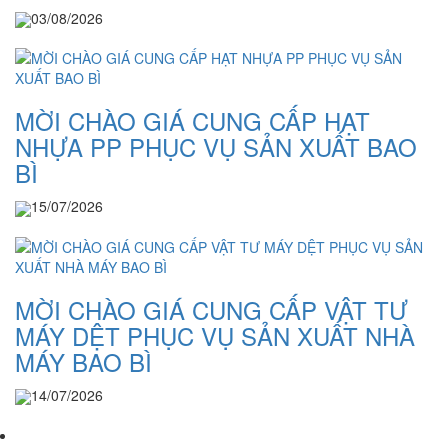
03/08/2026
MỜI CHÀO GIÁ CUNG CẤP HẠT
NHỰA PP PHỤC VỤ SẢN XUẤT BAO
BÌ
15/07/2026
MỜI CHÀO GIÁ CUNG CẤP VẬT TƯ
MÁY DỆT PHỤC VỤ SẢN XUẤT NHÀ
MÁY BAO BÌ
14/07/2026