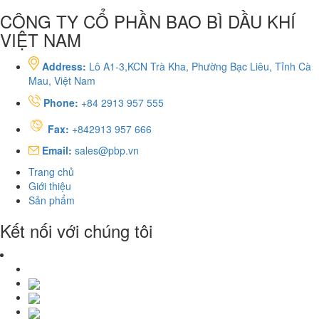
CÔNG TY CỔ PHẦN BAO BÌ DẦU KHÍ
VIỆT NAM
Address:
Lô A1-3,KCN Trà Kha, Phường Bạc Liêu, Tỉnh Cà
Mau, Việt Nam
Phone:
+84 2913 957 555
Fax:
+842913 957 666
Email:
sales@pbp.vn
Trang chủ
Giới thiệu
Sản phẩm
Kết nối với chúng tôi