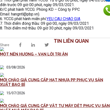
5. Thời gian phát hành YCCG: Từ 8 giờ 00 phút, ngày 04/03/2021
đến trước 09 giờ 00 phút, ngày 09/03/2021.
Đ/C phát hành YCCG: Phòng KD – Công ty PPC
Email: hangntl@pbp.vn).
6. YCCG phát hành miễn phí:
YEU CAU CHAO GIA
7. Thời điểm đóng thầu: 09 giờ 00, ngày 09/03/2021
8. Thời điểm mở thầu: 09 giờ 30 phút, ngày 09/03/2021
TIN LIÊN QUAN
Share
MỘT NÉN HƯƠNG – VẠN LỜI TRI ÂN
03/08/2026
MỜI CHÀO GIÁ CUNG CẤP HẠT NHỰA PP PHỤC VỤ SẢN
XUẤT BAO BÌ
15/07/2026
MỜI CHÀO GIÁ CUNG CẤP VẬT TƯ MÁY DỆT PHỤC VỤ SẢN