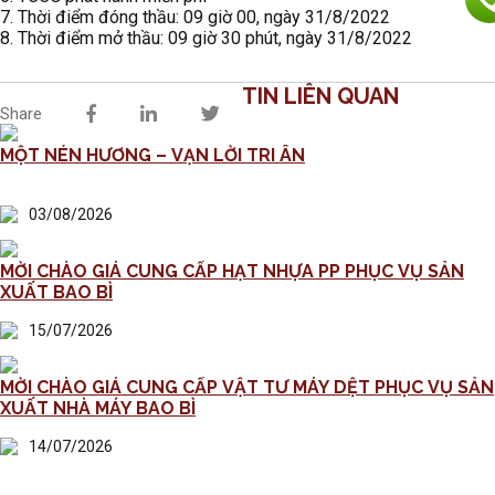
7. Thời điểm đóng thầu: 09 giờ 00, ngày 31/8/2022
8. Thời điểm mở thầu: 09 giờ 30 phút, ngày 31/8/2022
TIN LIÊN QUAN
Share
MỘT NÉN HƯƠNG – VẠN LỜI TRI ÂN
03/08/2026
MỜI CHÀO GIÁ CUNG CẤP HẠT NHỰA PP PHỤC VỤ SẢN
XUẤT BAO BÌ
15/07/2026
MỜI CHÀO GIÁ CUNG CẤP VẬT TƯ MÁY DỆT PHỤC VỤ SẢN
XUẤT NHÀ MÁY BAO BÌ
14/07/2026