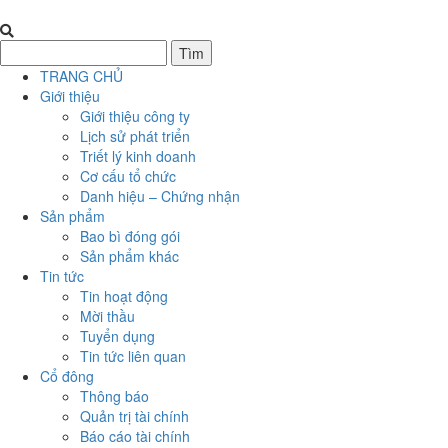
TRANG CHỦ
Giới thiệu
Giới thiệu công ty
Lịch sử phát triển
Triết lý kinh doanh
Cơ cấu tổ chức
Danh hiệu – Chứng nhận
Sản phẩm
Bao bì đóng gói
Sản phẩm khác
Tin tức
Tin hoạt động
Mời thầu
Tuyển dụng
Tin tức liên quan
Cổ đông
Thông báo
Quản trị tài chính
Báo cáo tài chính