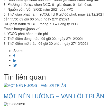
3. Phương thức lựa chọn NCC: 01 giai đoạn, 01 túi hồ sơ.
4. Nguồn vốn: Vốn SXKD năm 2021 của PPC
5. Thời gian phát hành YCCG: Từ 8 giờ 00 phút, ngày 22/12/2021
đến trước 09 giờ 00 phút, ngày 27/12/2021.
Đ/C phát hành YCCG: Phòng KD – Công ty PPC
Email: hangntl@pbp.vn).
6. YCCG phát hành miễn phí
7. Thời điểm đóng thầu: 09 giờ 00, ngày 27/12/2021
8. Thời điểm mở thầu: 09 giờ 30 phút, ngày 27/12/2021
Share
Tin liên quan
MỘT NÉN HƯƠNG – VẠN LỜI TRI ÂN
03/08/2026