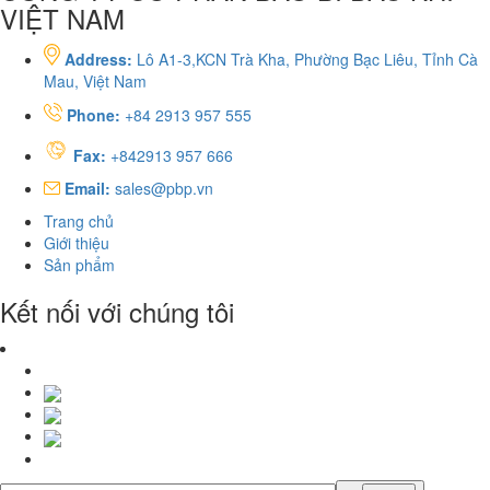
VIỆT NAM
Address:
Lô A1-3,KCN Trà Kha, Phường Bạc Liêu, Tỉnh Cà
Mau, Việt Nam
Phone:
+84 2913 957 555
Fax:
+842913 957 666
Email:
sales@pbp.vn
Trang chủ
Giới thiệu
Sản phẩm
Kết nối với chúng tôi