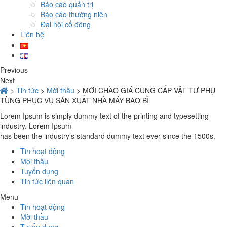
Báo cáo quản trị
Báo cáo thường niên
Đại hội cổ đông
Liên hệ
Previous
Next
>
Tin tức
>
Mời thầu
>
MỜI CHÀO GIÁ CUNG CẤP VẬT TƯ PHỤ
TÙNG PHỤC VỤ SẢN XUẤT NHÀ MÁY BAO BÌ
Lorem Ipsum is simply dummy text of the printing and typesetting
industry. Lorem Ipsum
has been the industry’s standard dummy text ever since the 1500s,
Tin hoạt động
Mời thầu
Tuyển dụng
Tin tức liên quan
Menu
Tin hoạt động
Mời thầu