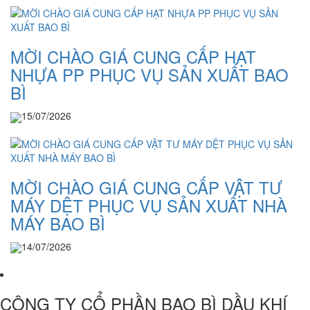
MỜI CHÀO GIÁ CUNG CẤP HẠT
NHỰA PP PHỤC VỤ SẢN XUẤT BAO
BÌ
15/07/2026
MỜI CHÀO GIÁ CUNG CẤP VẬT TƯ
MÁY DỆT PHỤC VỤ SẢN XUẤT NHÀ
MÁY BAO BÌ
14/07/2026
CÔNG TY CỔ PHẦN BAO BÌ DẦU KHÍ