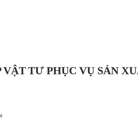
 VẬT TƯ PHỤC VỤ SẢN X
ì