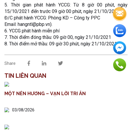
5. Thời gian phát hành YCCG: Từ 8 giờ 00 phút, ngày
15/10/2021 đến trước 09 giờ 00 phút, ngày 21/10/2021.
Đ/C phát hành YCCG: Phòng KD – Công ty PPC
Email: hangntl@pbp.vn).
6. YCCG phát hành miễn phí
7. Thời điểm đóng thầu: 09 giờ 00, ngày 21/10/2021
8. Thời điểm mở thầu: 09 giờ 30 phút, ngày 21/10/2021
Share
TIN LIÊN QUAN
MỘT NÉN HƯƠNG – VẠN LỜI TRI ÂN
03/08/2026