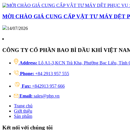
MỜI CHÀO GIÁ CUNG CẤP VẬT TƯ MÁY DỆT 
14/07/2026
CÔNG TY CỔ PHẦN BAO BÌ DẦU KHÍ VIỆT NA
Address:
Lô A1-3,KCN Trà Kha, Phường Bạc Liêu, Tỉnh 
Phone:
+84 2913 957 555
Fax:
+842913 957 666
Email:
sales@pbp.vn
Trang chủ
Giới thiệu
Sản phẩm
Kết nối với chúng tôi