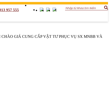
913 957 555
 CHÀO GIÁ CUNG CẤP VẬT TƯ PHỤC VỤ SX MNBB VÀ