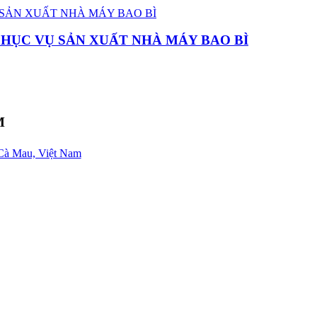
PHỤC VỤ SẢN XUẤT NHÀ MÁY BAO BÌ
M
Cà Mau, Việt Nam