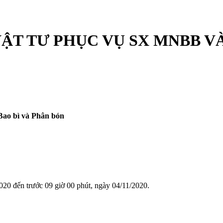
VẬT TƯ PHỤC VỤ SX MNBB V
Bao bì và Phân bón
020 đến trước 09 giờ 00 phút, ngày 04/11/2020.