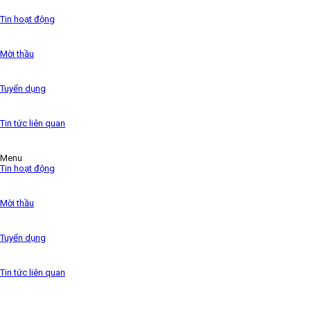
the 1500s,
Tin hoạt động
Mời thầu
Tuyển dụng
Tin tức liên quan
Menu
Tin hoạt động
Mời thầu
Tuyển dụng
Tin tức liên quan