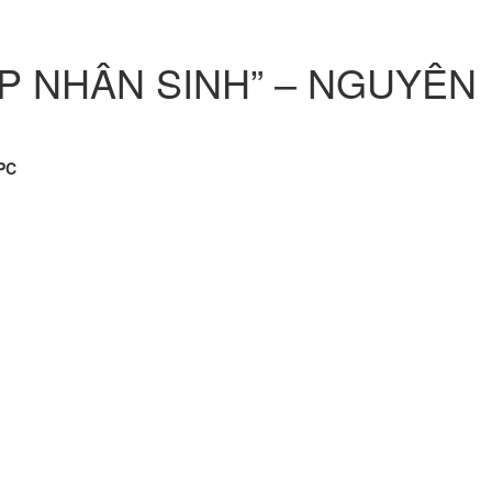
P NHÂN SINH” – NGUYÊN
PC