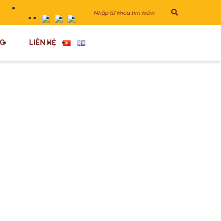
G
LIÊN HỆ