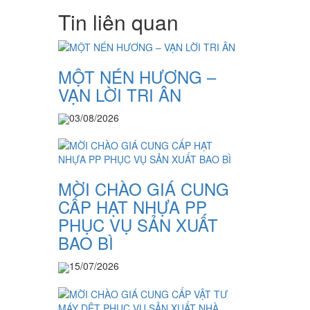
Tin liên quan
MỘT NÉN HƯƠNG –
VẠN LỜI TRI ÂN
03/08/2026
MỜI CHÀO GIÁ CUNG
CẤP HẠT NHỰA PP
PHỤC VỤ SẢN XUẤT
BAO BÌ
15/07/2026