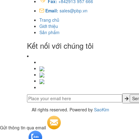
Fax:
+842913 957 666
Email:
sales@pbp.vn
Trang chủ
Giới thiệu
Sản phẩm
Kết nối với chúng tôi
All rights reserved. Powered by
SaoKim
Gửi thông tin qua email