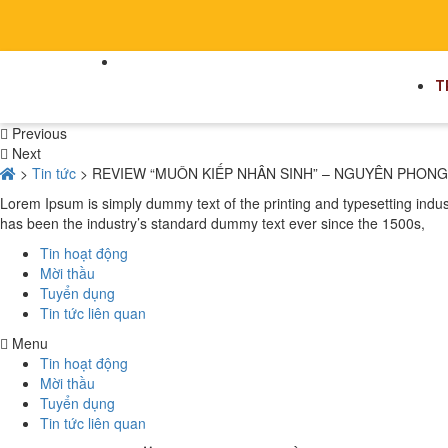
T
Previous
Next
>
Tin tức
>
REVIEW “MUÔN KIẾP NHÂN SINH” – NGUYÊN PHONG
Lorem Ipsum is simply dummy text of the printing and typesetting indu
has been the industry’s standard dummy text ever since the 1500s,
Tin hoạt động
Mời thầu
Tuyển dụng
Tin tức liên quan
Menu
Tin hoạt động
Mời thầu
Tuyển dụng
Tin tức liên quan