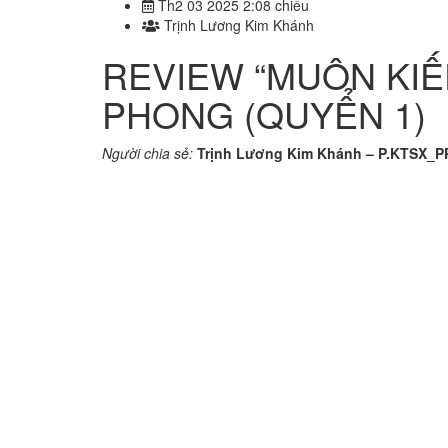
Th2 03 2025 2:08 chiều
Trịnh Lương Kim Khánh
REVIEW “MUÔN KIẾ
PHONG (QUYỂN 1)
Người chia sẻ:
Trịnh Lương Kim Khánh – P.KTSX_P