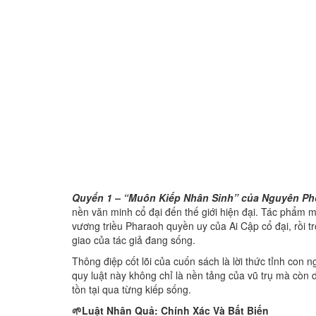
Quyển 1 – “Muôn Kiếp Nhân Sinh”
của Nguyên P
nền văn minh cổ đại đến thế giới hiện đại. Tác phẩm m
vương triều Pharaoh quyền uy của Ai Cập cổ đại, rồi 
giao của tác giả đang sống.
Thông điệp cốt lõi của cuốn sách là lời thức tỉnh co
quy luật này không chỉ là nền tảng của vũ trụ mà còn 
tồn tại qua từng kiếp sống.
🌱Luật Nhân Quả: Chính Xác Và Bất Biến